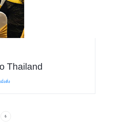
o Thailand
่งคั่ง
6