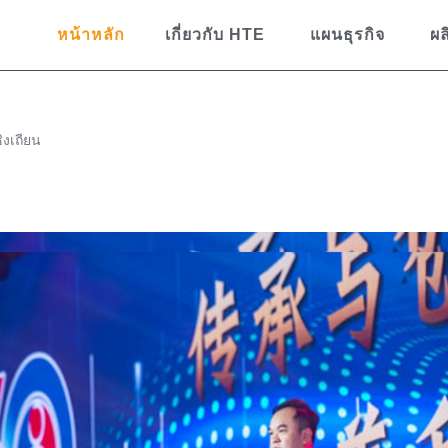
หน้าหลัก
เกี่ยวกับ HTE
แผนธุรกิจ
ผล
ิงเถียน