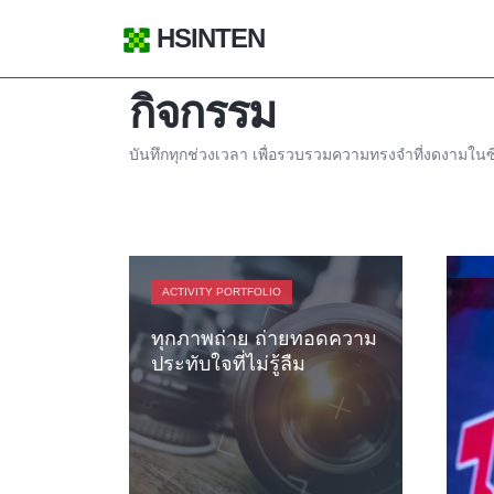
HSINTEN
กิจกรรม
บันทึกทุกช่วงเวลา เพื่อรวบรวมความทรงจำที่งดงามในซ
ACTIVITY PORTFOLIO
ทุกภาพถ่าย ถ่ายทอดความ
ประทับใจที่ไม่รู้ลืม