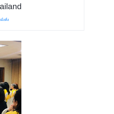
ailand
่งคั่ง