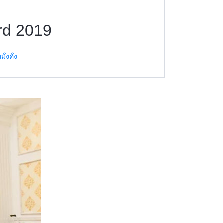
rd 2019
่งคั่ง