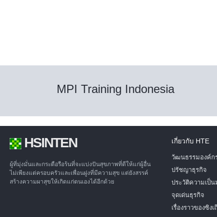
MPI Training Indonesia
HSINTEN
เกี่ยวกับ HTE
วัฒนธรรมองค์ก
ผู้ที่มุ่งมั่นและกระตือรือร้นที่จะแบ่งปันสุขภาพที่ดีให้แก่ผู้อื่น
ปรัชญาธุรกิจ
ไม่เพียงแต่ครอบครัวและเพื่อนฝูงที่มีความสุข แต่ยังสรรค์
สร้างความผาสุขให้เกิดแก่ตนเองได้อีกด้วย
ประวัติความเป็น
จุดเด่นธุรกิจ
เรื่องราวของซิงเ